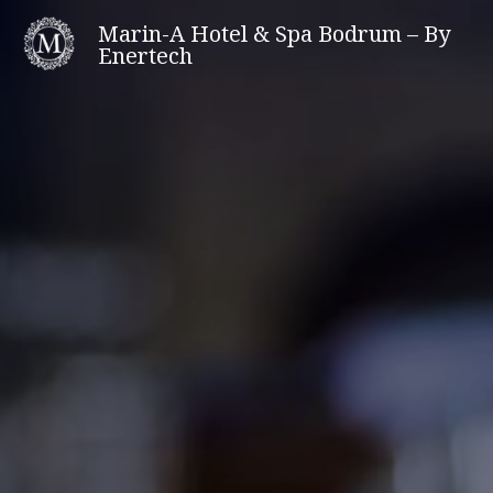
Skip
Marin-A Hotel & Spa Bodrum – By
to
Enertech
content